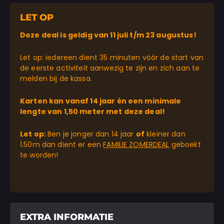
LET OP
Deze deal is geldig van 11 juli t/m 23 augustus!
Let op: iedereen dient 35 minuten vóór de start van
de eerste activiteit aanwezig te zijn en zich aan te
melden bij de kassa.
Karten kan vanaf 14 jaar én een minimale
lengte van 1,50 meter met deze deal!
Let op:
Ben je jonger dan 14 jaar
of
kleiner dan
1.50m dan dient er een
FAMILIE ZOMERDEAL
geboekt
te worden!
EXTRA INFORMATIE