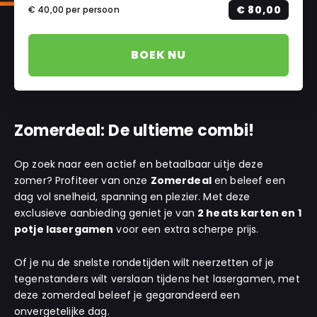
€ 80,00
€ 40,00
per persoon
BOEK NU
Zomerdeal: De ultieme combi!
Op zoek naar een actief en betaalbaar uitje deze
zomer? Profiteer van onze
Zomerdeal
en beleef een
dag vol snelheid, spanning en plezier. Met deze
exclusieve aanbieding geniet je van
2 heats karten en 1
potje lasergamen
voor een extra scherpe prijs.
Of je nu de snelste rondetijden wilt neerzetten of je
tegenstanders wilt verslaan tijdens het lasergamen, met
deze zomerdeal beleef je gegarandeerd een
onvergetelijke dag.