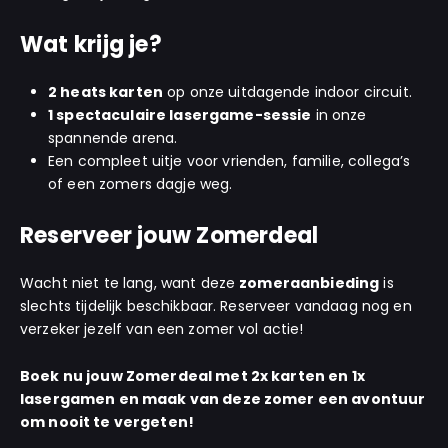
Wat krijg je?
2 heats karten
op onze uitdagende indoor circuit.
1 spectaculaire lasergame-sessie
in onze
spannende arena.
Een compleet uitje voor vrienden, familie, collega’s
of een zomers dagje weg.
Reserveer jouw Zomerdeal
Wacht niet te lang, want deze
zomeraanbieding
is
slechts tijdelijk beschikbaar. Reserveer vandaag nog en
verzeker jezelf van een zomer vol actie!
Boek nu jouw Zomerdeal met 2x karten en 1x
lasergamen en maak van deze zomer een avontuur
om nooit te vergeten!