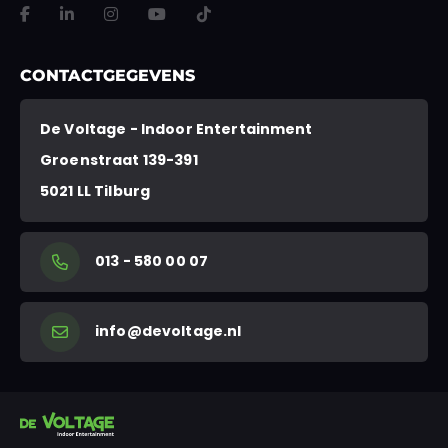
Dit veld is bedoeld voor validatiedoeleinden en moet niet worden gewi
CONTACTGEGEVENS
De Voltage - Indoor Entertainment
Groenstraat 139-391
5021 LL Tilburg
013 - 580 00 07
info@devoltage.nl