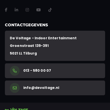
VERSTUREN
Dit veld is bedoeld voor validatiedoeleinden en moet niet worden gewi
CONTACTGEGEVENS
De Voltage - Indoor Entertainment
Groenstraat 139-391
5021 LL Tilburg
013 - 580 00 07
info@devoltage.nl