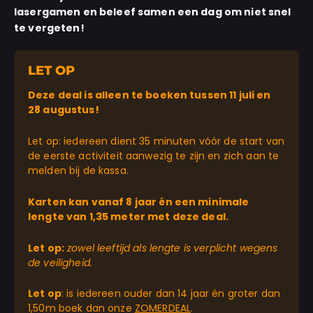
lasergamen en beleef samen een dag om niet snel
te vergeten!
LET OP
Deze deal is alleen te boeken tussen 11 juli en
28 augustus!
Let op: iedereen dient 35 minuten vóór de start van
de eerste activiteit aanwezig te zijn en zich aan te
melden bij de kassa.
Karten kan vanaf 8 jaar én een minimale
lengte van 1,35 meter met deze deal.
Let op:
zowel leeftijd als lengte is verplicht wegens
de veiligheid.
Let op
: is iedereen ouder dan 14 jaar én groter dan
1,50m boek dan onze
ZOMERDEAL
.