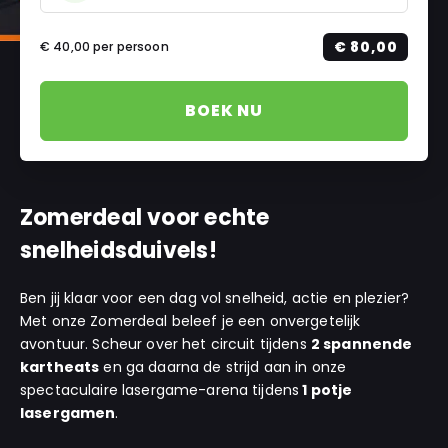
€ 80,00
€ 40,00
per persoon
BOEK NU
Zomerdeal voor echte
snelheidsduivels!
Ben jij klaar voor een dag vol snelheid, actie en plezier?
Met onze Zomerdeal beleef je een onvergetelijk
avontuur. Scheur over het circuit tijdens
2 spannende
kartheats
en ga daarna de strijd aan in onze
spectaculaire lasergame-arena tijdens
1 potje
lasergamen
.