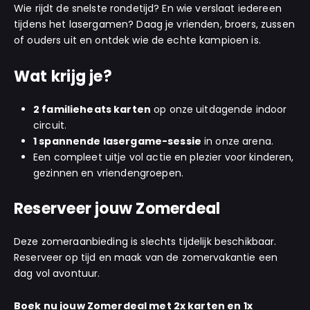
Wie rijdt de snelste rondetijd? En wie verslaat iedereen
tijdens het lasergamen? Daag je vrienden, broers, zussen
of ouders uit en ontdek wie de echte kampioen is.
Wat krijg je?
2 familieheats karten
op onze uitdagende indoor
circuit.
1 spannende lasergame-sessie
in onze arena.
Een compleet uitje vol actie en plezier voor kinderen,
gezinnen en vriendengroepen.
Reserveer jouw Zomerdeal
Deze zomeraanbieding is slechts tijdelijk beschikbaar.
Reserveer op tijd en maak van de zomervakantie een
dag vol avontuur.
Boek nu jouw Zomerdeal met 2x karten en 1x