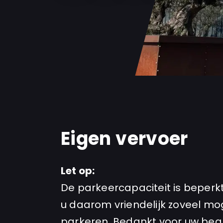
Eigen vervoer
Let op:
De parkeercapaciteit is beperkt
u daarom vriendelijk zoveel mog
parkeren. Bedankt voor uw beg