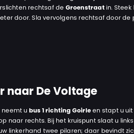
rslichten rechtsaf de
Groenstraat
in. Steek
eter door. Sla vervolgens rechtsaf door de 
 naar De Voltage
l
neemt u
bus 1 richting Goirle
en stapt u uit
p naar rechts. Bij het kruispunt slaat u link
w linkerhand twee pilaren; daar bevindt zic