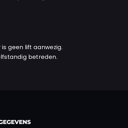
r is geen lift aanwezig.
lfstandig betreden.
GEGEVENS