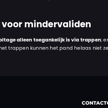
 voor mindervaliden
oltage alleen toegankelijk is via trappen
; e
et trappen kunnen het pand helaas niet ze
CONTACT