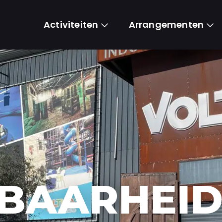
Activiteiten
Arrangementen
KBAARHEI