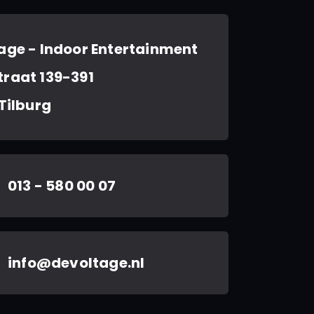
age - Indoor Entertainment
raat 139-391
 Tilburg
013 - 580 00 07
info@devoltage.nl