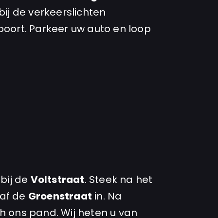
 bij de verkeerslichten
poort. Parkeer uw auto en loop
 bij de
Voltstraat
. Steek na het
saf de
Groenstraat
in. Na
h ons pand. Wij heten u van