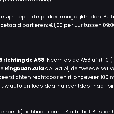
ge zijn beperkte parkeermogelijkheden. Buit
taald parkeren: €1,00 per uur tussen 09:00
5 richting de A58
. Neem op de A58 afrit 10 (
de
Ringbaan Zuid
op. Ga bij de tweede set v
rkeerslichten rechtdoor en rij ongeveer 100 
r uw auto en loop daarna rechtdoor naar bi
enbeek) richting Tilburg. Sla bij het Bastion