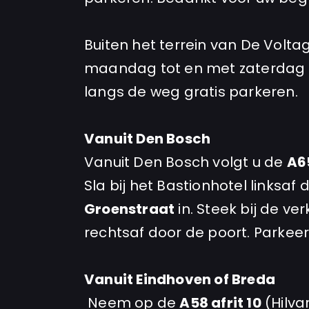
Buiten het terrein van De Volta
maandag tot en met zaterdag be
langs de weg gratis parkeren.
Vanuit Den Bosch
Vanuit Den Bosch volgt u de
A6
Sla bij het Bastionhotel linksaf 
Groenstraat
in. Steek bij de ve
rechtsaf door de poort. Parkee
Vanuit Eindhoven of Breda
Neem op de
A58 afrit 10
(Hilvar