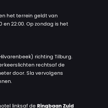
en het terrein geldt van
 en 22:00. Op zondag is het
Hilvarenbeek) richting Tilburg.
erkeerslichten rechtsaf de
meter door. Sla vervolgens
nnen.
hotel linksaf de
Ringbaan Zuid