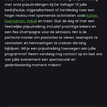
met onze prijsuitreikingen bij De Voltage! Til jullie
bedrijfsuitje, vrijgezellenfeest of familiedag naar een
hoger niveau met spannende activiteiten zoals
karten
,
lasergamen
,
Reball
en meer. Sluit de dag af met een
feestelijke prijsuitreiking, inclusief prachtige bekers en
een fles champagne voor de winnaars. Het is de
perfecte manier om prestaties te vieren, teamspirit te
versterken en herinneringen te creëren die lang
bijblijven. Wil je een prijsuitreiking toevoegen aan jullie
programma? Neem vandaag nog contact op en laat ons
van jullie evenement een spectaculair en
gedenkwaardig moment maken!