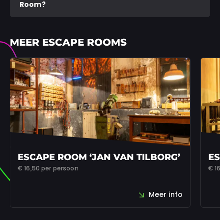
Room?
MEER ESCAPE ROOMS
ESCAPE ROOM ‘JAN VAN TILBORG’
ES
€ 16,50
per persoon
€ 1
Meer info