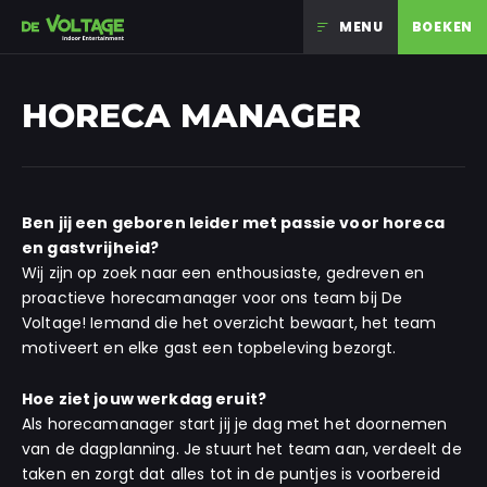
MENU
BOEKEN
Ga naar inhoud
HORECA MANAGER
Ben jij een geboren leider met passie voor horeca
en gastvrijheid?
Wij zijn op zoek naar een enthousiaste, gedreven en
proactieve horecamanager voor ons team bij De
Voltage! Iemand die het overzicht bewaart, het team
motiveert en elke gast een topbeleving bezorgt.
Hoe ziet jouw werkdag eruit?
Als horecamanager start jij je dag met het doornemen
van de dagplanning. Je stuurt het team aan, verdeelt de
taken en zorgt dat alles tot in de puntjes is voorbereid