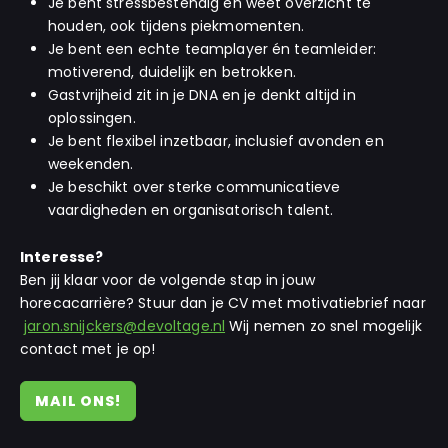
Je bent stressbestendig en weet overzicht te
houden, ook tijdens piekmomenten.
Je bent een echte teamplayer én teamleider:
motiverend, duidelijk en betrokken.
Gastvrijheid zit in je DNA en je denkt altijd in
oplossingen.
Je bent flexibel inzetbaar, inclusief avonden en
weekenden.
Je beschikt over sterke communicatieve
vaardigheden en organisatorisch talent.
Interesse?
Ben jij klaar voor de volgende stap in jouw
horecacarrière? Stuur dan je CV met motivatiebrief naar
jaron.snijckers@devoltage.nl
Wij nemen zo snel mogelijk
contact met je op!
MAIL ONS!