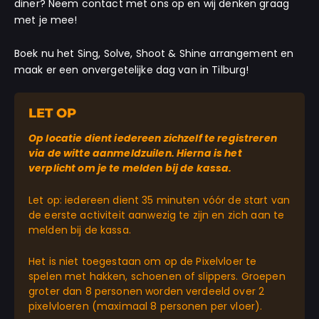
diner? Neem contact met ons op en wij denken graag
met je mee!
Boek nu het Sing, Solve, Shoot & Shine arrangement en
maak er een onvergetelijke dag van in Tilburg!
LET OP
Op locatie dient iedereen zichzelf te registreren
via de witte aanmeldzuilen. Hierna is het
verplicht om je te melden bij de kassa.
Let op: iedereen dient 35 minuten vóór de start van
de eerste activiteit aanwezig te zijn en zich aan te
melden bij de kassa.
Het is niet toegestaan om op de Pixelvloer te
spelen met hakken, schoenen of slippers. Groepen
groter dan 8 personen worden verdeeld over 2
pixelvloeren (maximaal 8 personen per vloer).