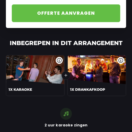
OFFERTE AANVRAGEN
INBEGREPEN IN DIT ARRANGEMENT
Meer informatie
Meer 
1X KARAOKE
1X DRANKAFKOOP
2 uur karaoke zingen