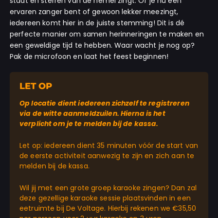
staat en sterren van de hemel zingt. Of je nu een
ervaren zanger bent of gewoon lekker meezingt,
iedereen komt hier in de juiste stemming! Dit is dé
perfecte manier om samen herinneringen te maken en
een geweldige tijd te hebben. Waar wacht je nog op?
Pak de microfoon en laat het feest beginnen!
LET OP
Op locatie dient iedereen zichzelf te registreren
via de witte aanmeldzuilen. Hierna is het
verplicht om je te melden bij de kassa.
Let op: iedereen dient 35 minuten vóór de start van
de eerste activiteit aanwezig te zijn en zich aan te
melden bij de kassa.
Wil jij met een grote groep karaoke zingen? Dan zal
deze gezellige karaoke sessie plaatsvinden in een
eetruimte bij De Voltage. Hierbij rekenen we €35,50