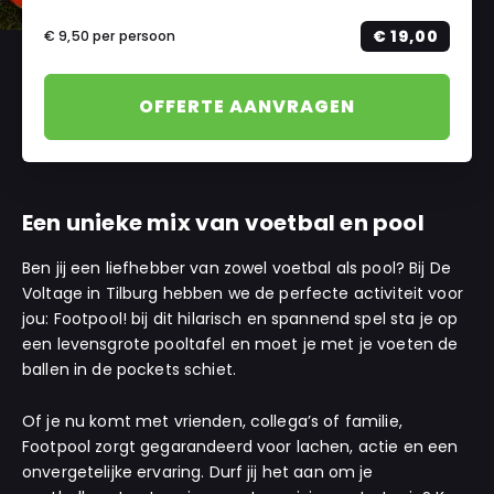
€ 19,00
€ 9,50
per persoon
OFFERTE AANVRAGEN
Een unieke mix van voetbal en pool
Ben jij een liefhebber van zowel voetbal als pool? Bij De
Voltage in Tilburg hebben we de perfecte activiteit voor
jou: Footpool! bij dit hilarisch en spannend spel sta je op
een levensgrote pooltafel en moet je met je voeten de
ballen in de pockets schiet.
Of je nu komt met vrienden, collega’s of familie,
Footpool zorgt gegarandeerd voor lachen, actie en een
onvergetelijke ervaring. Durf jij het aan om je