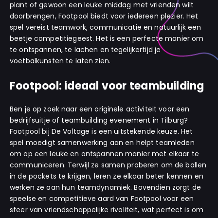
plant of gewoon een leuke middag met vrienden wilt
doorbrengen, Footpool biedt voor iedereen plezier. Het
spel vereist teamwork, communicatie en natuurlijk een
beetje competitiegeest. Het is een perfecte manier om
te ontspannen, te lachen en tegelijkertijd je
voetbalkunsten te laten zien.
Footpool: ideaal voor teambuilding
Ben je op zoek naar een originele activiteit voor een
bedrijfsuitje of teambuilding evenement in Tilburg?
Footpool bij De Voltage is een uitstekende keuze. Het
spel moedigt samenwerking aan en helpt teamleden
om op een leuke en ontspannen manier met elkaar te
communiceren. Terwijl ze samen proberen om de ballen
in de pockets te krijgen, leren ze elkaar beter kennen en
werken ze aan hun teamdynamiek. Bovendien zorgt de
speelse en competitieve aard van Footpool voor een
sfeer van vriendschappelijke rivaliteit, wat perfect is om