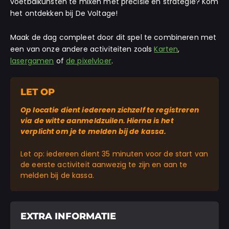
voetbalkunsten te mixen met precisie en strategie? Kom
het ontdekken bij De Voltage!
Maak de dag compleet door dit spel te combineren met
een van onze andere activiteiten zoals
Karten
,
lasergamen
of
de pixelvloer
.
LET OP
Op locatie dient iedereen zichzelf te registreren
via de witte aanmeldzuilen. Hierna is het
verplicht om je te melden bij de kassa.
Let op: iedereen dient 35 minuten voor de start van
de eerste activiteit aanwezig te zijn en aan te
melden bij de kassa.
EXTRA INFORMATIE