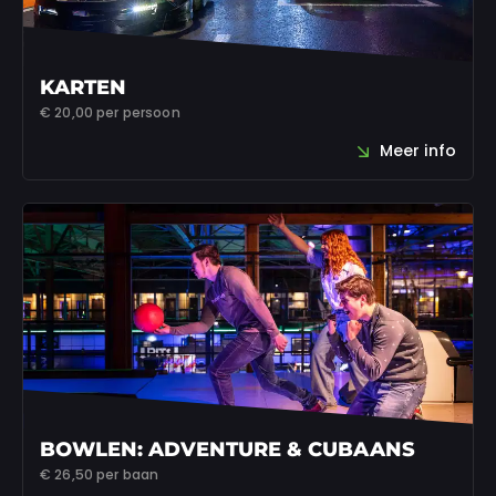
KARTEN
€ 20,00
per persoon
Meer info
BOWLEN: ADVENTURE & CUBAANS
€ 26,50
per baan