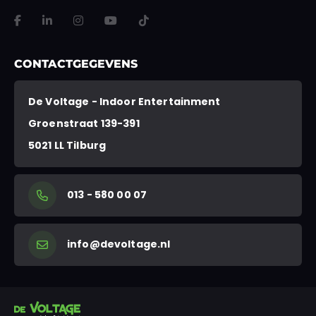
VERSTUREN
Dit veld is bedoeld voor validatiedoeleinden en moet niet worden gewi
CONTACTGEGEVENS
De Voltage - Indoor Entertainment
Groenstraat 139-391
5021 LL Tilburg
013 - 580 00 07
info@devoltage.nl