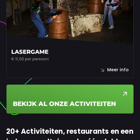
LASERGAME
€ 11,00
per persoon
Meer info
BEKIJK AL ONZE ACTIVITEITEN
20+ Activiteiten, restaurants en een