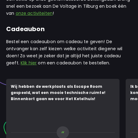
snel een bezoek aan De Voltage in Tilburg en boek één
van
onze activiteiten
!
Cadeaubon
Bestel een cadeaubon om cadeau te geven! De
ontvanger kan zelf kiezen welke activiteit diegene wil
doen! Zo weet je zeker dat je altijd het juiste cadeau
geeft.
Klik hier
om een cadeaubon te bestellen.
Wij hebben de werkplaats als Escape Room
Ik 
gespeeld, wat een mooie technische ruimte!
kom
Binnenkort gaan we voor Het Ketelhuis!
moo